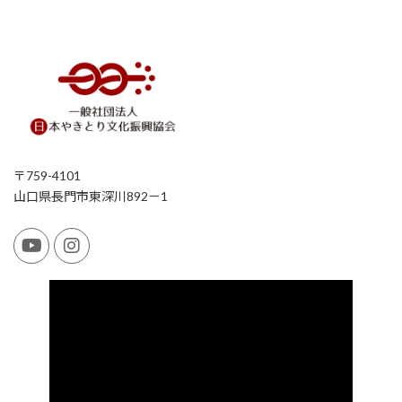
〒759-4101
山口県長門市東深川892－1